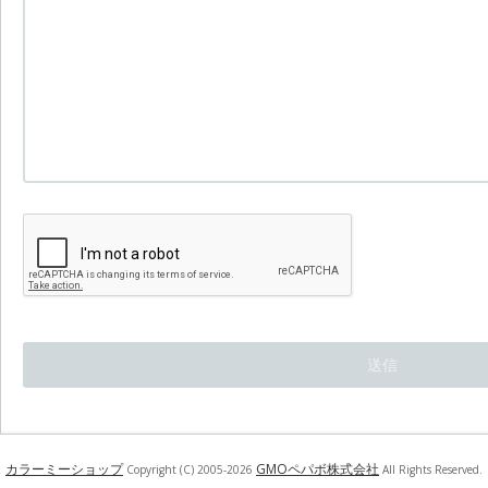
カラーミーショップ
GMOペパボ株式会社
Copyright (C) 2005-2026
All Rights Reserved.